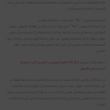
هذه التطبيقات عدداً من المعلومات الهامة والمفيدة للغاية. من مثل رحلة
الطيران الخاصة بالمستخدم.
المساعد الصوتي ” Siri” من ميزات ساعة آبل واتش
إن المساعد الصوتي ” Siri” الذي يوجد بشكل عام في هواتف الآيفون متوفر
أيضاً على ساعة آبل واتش الذكية. وبالتالي فإنه بإمكان المستخدم أن يقوم
بطرح سؤال ما أو استفسار معين. من خلال ساعة آيفون واتش. وبالتالي فإن
المستخدم سوف يحصل على الرد كما يحصل عليه في العادة من جهاز
الآيفون.
شاهد أيضاً:
تحديث iOS 16.2 | أهم المميزات الجديدة التي أضافها
لمستخدمي الآيفون
إن ساعة آبل واتش الذكية ليست مجرد ساعة بالمميزات السابقة فقط. بل
هي بمثابة هاتف خلوي. بحيث يمكن للمستخدم أن يقوم بإجراء مكالمات
هامة من خلال ساعة آبل واتش الذكية. حيث أن هذا النوع من الساعات يتيح
ذلك بشكل فعلي. إضافة إلى إمكانية قيام المستخدم بالرد على المكالمات
الواردة.