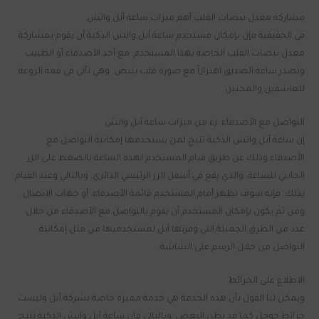
مشاركة معدل نبضات القلب أهم ميزات ساعة آبل واتش
في الحقيقية فإن بإمكان مستخدم ساعة آبل واتش الذكية أن يقوم بمشاركة
معدل نبضات القلب الخاصة بهذا المستخدم. مع أحد الأصدقاء أو الطبيب.
وتصدر ساعة الصديق اهتزازاً مع صورة قلب ينبض. وهي تأتي في قمة الروعة
للعاشقين والمحبين.
التواصل مع الأصدقاء زء من ميزات ساعة آبل واتش
إن ساعة آبل واتش الذكية تتيح لمن يستخدمها إمكانية التواصل مع
الأصدقاء وذلك عن طريق قيام المستخدم لهذه الساعة بالضغط على الزر
الجانبي للساعة. والذي يقع في أسفل الزر الرئيسي الدائري. وبالتالي وعند القيام
بذلك. فإنه سوف تظهر أمام المستخدم قائمة الأصدقاء. أو جهات الاتصال.
ومن ثم يكون بإمكان المستخدم أن يقوم بالتواصل مع الأصدقاء من خلال
عدد من الطرق الجميلة التي وفرتها آبل لمستخدميها من مثل إمكانية
التواصل من خلال الرسم على الشاشة.
الاطلاع على الخرائط
ويمكن لنا القول بأن هذه الخدمة هي خدمة مميزة خاصة بشركة آبل وليست
خرائط جوجل كما قد يظن البعض. وبالتالي فإن ساعة آبل واتش الذكية تتيح