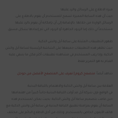
ميزة الاطلاع على الرسائل والرد عليها
حيث أن هذه الساعة المميزة تسمح للمستخدم أن يقوم بالاطلاع على
الرسائل الواردة من خلالها. بالإضافة إلى أن بإمكانه أن يقوم بالرد عليها
مستخدماً لي ذلك إما الردود الجاهزة أو الردود التي تم إعدادها بشكل مسبق.
ظهور التطبيقات المثبتة على ساعة آبل واتش الذكية
حيث تظهر هذه التطبيقات جميعها على الشاشة الرئيسية لساعة آبل واتش
الذكية. وإذا رغب المستخدم في مشاهدة تطبيقات أكثر فكل ما ينبغي عليه
القيام به هو التمرير فقط.
شاهد أيضاً:
متصفح كروم | تعرف على المتصفح الأفضل من جوجل
العلاقة بين ساعة آبل واتش الذكية والاهتمام باللياقة البدنية
في الواقع فإن شركة آبل قد أولت اللياقة البدنية جانباً كبيراً من اهتمامها
حين قامت بتصميم ساعة آبل واتش الذكية. بحيث يمكن لمستخدم هذه
الساعة أن يقوم بمزامنة تطبيق اللياقة البدنية في ساعة آبل واتش الذكية مع
هاتف الآيفون الخاص بالمستخدم. وذلك من أجل الاطلاع الدائم على مختلف