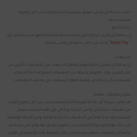
ميزات ساعة آبل واتش تتعلق بتصميم الساعة والخدمات التي توفرها
لمستخدميها
خدمة الدفع
إن ساعة آبل واتش الذكية تتيح لمستخدمها إمكانية الدفع عبر خدمة آبل باي
”
Apple Pay
” وذلك من خلال ساعة آبل واتش الذكية.
التنبيهات
إن ساعة آبل واتش الذكية تقوم بإظهار التنبيهات من التطبيقات الأخرى من
مثل الفيس بوك. والتويتر وغيرها من التطبيقات المتنوعة. كما أنه يمكن
للمستخدم أن يتحكم في عملية ظهور التنبيهات من مختلف التطبيقات.
تطوير تطبيقات مهمة
لقد قامت شركة آبل بإتاحة الفرصة أمام المستخدمين من أجل تطوير العديد
من تطبيقات ساعة آبل واتش الذكية. وبالتالي فإن هذه الساعة ستوفر
لمستخدمها عدداً هاماً من التطبيقات الذكية والهامة. ومن الأمثلة الواقعية
على ذلك هو قيام شركة المارسيدس بتطوير تطبيق لها يوفر لمن يستخدم
ساعة آبل إحصاءات تتعلق بسيارته من خلال الساعة. هذا بالإضافة إلى توفير