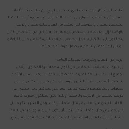
لذلك فإنه بإمكان المستخدم الذي يبحث عن الربح من خلال صناعة ألعاب
الفيديو، أن يبدأ خطوته الأولى في صناعة المحتوى، مع ضرورة أن يمتلك هذا
الشخص المهارة والموهبة التي تمكنه من القيام بذلك بمهارة وبراعة،
بالإضافة إلى امتلاك هذا الشخص موهبة الكتابة إذا كان من الأشخاص الذين
يتطلعون إلى الالتحاق بالعمل الصحفي، وبعد ذلك يمكنه من خلال القراءة و
الورش المتنوعة أن يسهم في صقل موهبته وتنميتها.
الربح من الألعاب وشركات العلاقات العامة
إن شركات العلاقات العامة هي من تقوم بمهمة إدارة المحتوى الرقمي
لجميع الشركات باللغة العربية، وقد ظهرت هذه الشركات بسبب اهتمام
شركات الألعاب بمنطقة الشرق الأوسط بشكل كبير ورغبتها في إيصال
محتواها ومخاطبتهم باللغة العربية، مما منح عدد كبير ممن يبحثون عن
فرصة الكسب من الأنترنت ولا سيما أولئك الذين يمتلكون معرفة كافية
بألعاب الفيديو من العمل في مثل هذه الشركات، ومن الجدير بالذكر هنا أن
من يعمل في مثل هذه الشركات يجب أن يكون على مستوى جيد في اللغة
الإنجليزية بالإضافة إلى إتقانه اللغة العربية، وامتلاكه موهبة وملكة الإبداع.