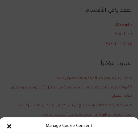
ب
تفقد باقي الأقسام
ح
ث
Maxi info
ع
Maxi Tech
ن
Maxi en France
:
نشرت مؤخراً
يوتيوب بريميوم | ميزاته وكيفية الحصول عليه
5 أدوات مجانية تقدمها جوجل لمساعدتك في تحليل أداء موقعك وتحقيق
نتائج أفضل
كيف يمكن لخدمة الدروبشيبينغ أن تساهم في زيادة إيرادات شركتك؟
حياة الأفراد: ما هو تأثير التكنولوجيا على أسلوب حياتنا؟
تعرّف على آخر ابتكارات نظام التشغيل الأندرويد الجديدة والمذهلة
Manage Cookie Consent