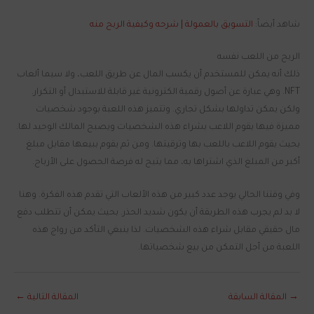
شاهد أيضاً:
التسويق بالعمولة | شرحه وكيفية الربح منه
الربح من اللعب نفسه
ذلك أنه يمكن للمستخدم أن يكسب المال عن طريق اللعب، ولا سيما ألعاب
NFT. وهي عبارة عن أصول رقمية الكترونية غير قابلة للاستبدال أو التكرار.
ولكن يمكن تداولها بشكل تجاري. وتتميز هذه اللعبة بوجود شخصيات
مميزة فيها يقوم اللاعب بشراء هذه الشخصيات ويصبح المالك الوحيد لها.
بحيث يقوم اللاعب باللعب بها وترقيتها. ومن ثم يقوم ببيعها مقابل مبلغ
أكبر من المبلغ الذي اشتراها به، مما يتيح له فرصة الحصول على الأرباح.
وفي وقتنا الحالي يوجد عدد كبير من هذه الألعاب التي تقدم هذه الفكرة. وهنا
لا بد لم يجرب هذه الطريقة أن يكون شديد الحذر. بحيث يمكن أن تتطلب دفع
مال حقيقي مقابل شراء هذه الشخصيات. لذا ينبغي التأكد من رواج هذه
اللعبة من أجل التمكن من بيع شخصياتها.
→
المقالة السابقة
المقالة التالية
←