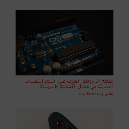
تقنية الأردوينو | تعرف على أشهر التقنيات
الحديثة في مجال النمذجة والبرمجة
تعليق واحد
/
Maxi Tech