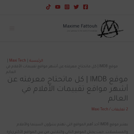
خطي
لى
لمحتوى
Maxime Fattouh
your gateway to the world of knowledge
الرئيسية
Maxi Tech
موقع IMDB | كل ماتحتاج معرفته عن أشهر مواقع تقييمات الأفلام في
العالم
موقع IMDB | كل ماتحتاج معرفته عن
أشهر مواقع تقييمات الأفلام في
العالم
2 تعليقات
/
Maxi Tech
يعتبر موقع IMDB أحد أهم المواقع التي تهتم بشؤون السينما والأفلام
والمسلسلات. حيث يحتل الموقع الثاني والثلاثين من بين المواقع الأكثر زيارة