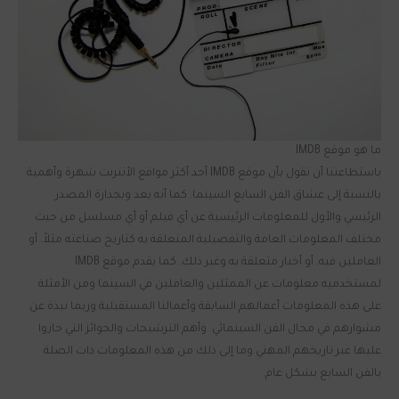
ما هو موقع IMDB
باستطاعتنا أن نقول بأن موقع IMDB أحد أكثر مواقع الأنترنت شهرة وأهمية
بالنسبة إلى عشاق الفن السابع السينما. كما أنه يعد وبجدارة المصدر
الرئيسي والأول للمعلومات الرئيسية عن أي فيلم أو أي مسلسل من حيث
مختلف المعلومات العامة والتفصيلية المتعلقة به كتاريخ صناعته مثلاً. أو
العاملين فيه. أو أخبار متعلقة به وغير ذلك. كما يقدم موقع IMDB
لمستخدميه معلومات عن الممثلين والعاملين في السينما ومن الأمثلة
على هذه المعلومات أعمالهم السابقة وأعمالنا المستقبلية وربما نبذة عن
مشوارهم في مجال الفن السينمائي. وأهم الترشيحات والجوائز التي حازوا
عليها عبر تاريخهم المهني.وما إلى ذلك من هذه المعلومات ذات الصلة
بالفن السابع بشكل عام.