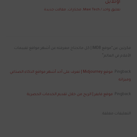
أونلاين
تعليق واحد
/
Maxi Tech
,
مختارات
,
مقالات جديدة
فكرتين عن“موقع IMDB | كل ماتحتاج معرفته عن أشهر مواقع تقييمات
الأفلام في العالم”
Pingback:
موقع Midjourney | تعرف على أحد أشهر مواقع الذكاء الصناعي
وميزاته
Pingback:
موقع فايفر | الربح من خلال تقديم الخدمات الحصرية
التعليقات مغلقة.