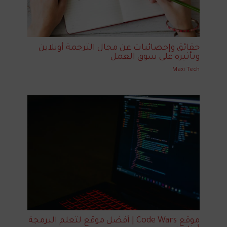
حقائق وإحصائيات عن مجال الترجمة أونلاين
وتأثيره على سوق العمل
Maxi Tech
موقع Code Wars | أفضل موقع لتعلم البرمجة