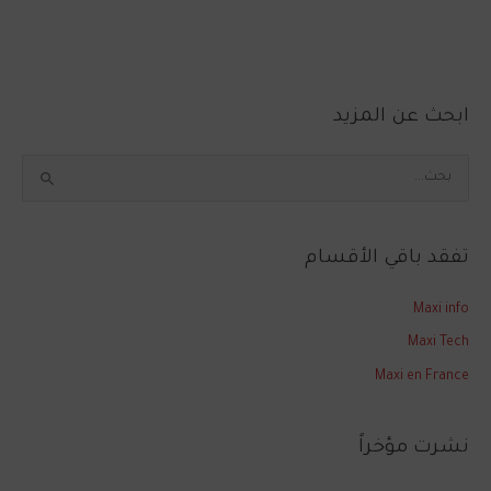
ابحث عن المزيد
ا
ل
ب
تفقد باقي الأقسام
ح
ث
Maxi info
ع
Maxi Tech
ن
Maxi en France
:
نشرت مؤخراً