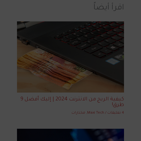
اقرأ أيضاً
كيفية الربح من الانترنت 2024 | إليك أفضل 9
طرق!
4 تعليقات
/
Maxi Tech
,
مختارات