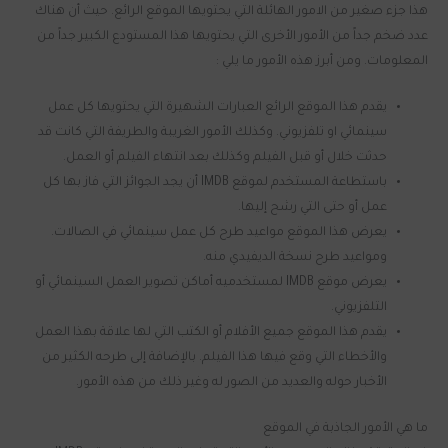
هذا جزء صغير من الامور الهائلة التي يحتويها الموقع الرائع. حيث أن هناك
عدد ضخم جداً من الأمور الأخرى التي يحتويها هذا المستودع الكبير جداً من
المعلومات. ومن أبرز هذه الأمور ما يلي :
يقدم هذا الموقع الرائع العبارات الشهيرة التي يحتويها كل عمل
سينمائي او تلفزيوني. وكذلك الأمور الغريبة والطريفة التي كانت قد
حدثت خلال أو قبل الفيلم وكذلك بعد انتهاء الفيلم أو العمل.
باستطاعة المستخدم لموقع IMDB أن يجد الجوائز التي فاز بها كل
عمل أو حتى التي رشح إليها.
يعرض هذا الموقع مواعيد طرح كل عمل سينمائي في الصالات.
ومواعيد طرح نسخة الديفيدي منه.
يعرض موقع IMDB لمستخدميه أماكن تصوير العمل السينمائي أو
التلفزيوني.
يقدم هذا الموقع جميع الأفلام أو الكتب التي لها علاقة بهذا العمل
والأخطاء التي وقع فيها هذا الفيلم. بالإضافة إلى طرحه الكثير من
الأخبار حوله والعديد من الصور له وغير ذلك من هذه الأمور.
ما هي الأمور الجاذبة في الموقع