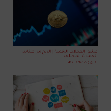
صنبور العملات الرقمية | الربح من صنابير
العملات المختلفة
تعليق واحد
/
Maxi Tech