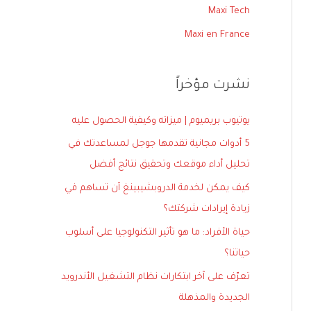
ع
Maxi Tech
ن
Maxi en France
:
نشرت مؤخراً
يوتيوب بريميوم | ميزاته وكيفية الحصول عليه
5 أدوات مجانية تقدمها جوجل لمساعدتك في
تحليل أداء موقعك وتحقيق نتائج أفضل
كيف يمكن لخدمة الدروبشيبينغ أن تساهم في
زيادة إيرادات شركتك؟
حياة الأفراد: ما هو تأثير التكنولوجيا على أسلوب
حياتنا؟
تعرّف على آخر ابتكارات نظام التشغيل الأندرويد
الجديدة والمذهلة