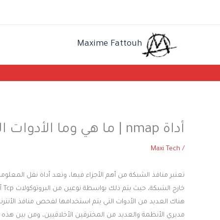
خطي
لى
لمحتوى
Maxime Fattouh
أداة nmap | ما هي وما الأدوات المساعدة لها
Maxi Tech
/
تعتبر منافذ الشبكة من أهم الأجزاء فيها، وتعد أداة نقل المعلوما
هناك العديد من الأدوات التي يتم استخدامها لفحص منافذ الأنتر