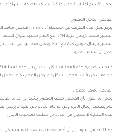
يمكن تقسيم تقنيات فحص منافذ الشبكات لخدمات البروتوكول Tcp إلى نوعين هما:
الفحص الكامل المفتوح:
يتركز عمل هذه الطريقة في
يعني أن المنفذ مغلق.
وتتجسد خطورة هذه العملية بشكل أساسي بأن هذه العملية تكون
معلومات من قام بالفحص بشكل تام. ومن المهم ذكره بأنه من الممكن تطبيق هذا ا
الفحص نصف المفتوح :
يمكن لنا القول بأن الفحص نصف المفتوح يشبه إلى حد ما الفحص 
هذه العملية لا تسجل في الخادم بل تتطلب صلاحيات الجذر .
وهنا لا بد من التنويه إلى أن أداة map