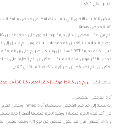
بالأمر التالي ” sS_”.
بعض التقنيات الأخرى التي يتم استخدامها في فحص منافذ الشب
تقنية فحص Xmas
بوضع قيمة مشتركة بين المجموعات الثلاثة، ومن ثم ترسل إلى الخ
قبل الخادم بحزمة RST فهذا يدل وبشكل صريح على أن 
الجدير بالذكر هو أن هذه العملية لا يمكن أن يتم إنجازها على الوي
يمكن أن يتم تطبيقها تن طريق استخدام الأمر التالي ” sX_.
شاهد أيضاً:
الربح من خرائط غوغل | كيف أحقق دخلاً ثابتاً من غو
أداة الفحص العكسي :
و URG أصفاراً، فإن هذا يكون فحص من نوع FIN وهكذا بنفس الطريقة يتم فحص الأنواع الأخرى.