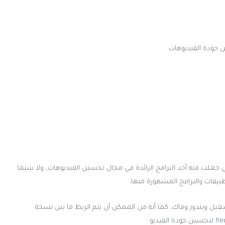
أس به من المميزات التي جعلت منه أحد البرامج الرائدة في مجال تحسين الفيديوهات، ولا سيما
تطبيقات والبرامج المشهورة منها.
تشغيل ويندوز وماك، كما أنه من الممكن أن يتم الربط ما بين نسخة