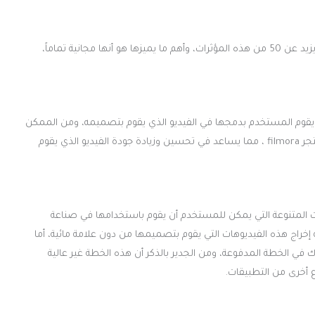
يتجاوز عدد المؤثرات الصوتية التي يحتوي عليها برنامج filmora ما يزيد عن 50 من هذه المؤثرات، وأهم ما يميزها هو أنها مجانية تماماً،
التي يمكن أن يقوم المستخدم بدمجها في الفيديو الذي يقوم بتصميمه، ومن الممكن
له أيضاً أن يقوم بشراء الكثير من المؤثرات البصرية المتنوعة من متجر filmora ، مما يساعد في تحسين وزيادة جودة الفيديو الذي يقوم
من المؤثرات والأدوات المتنوعة التي يمكن للمستخدم أن يقوم باستخدامها في صناعة
راج هذه الفيديوهات التي يقوم بتصميمها من دون علامة مائية، أما
ك في الخطة المدفوعة، ومن الجدير بالذكر أن هذه الخطة غير عالية
اع أخرى من التطبيقات.