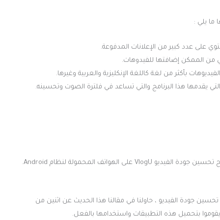
التي من الممكن إضافتها للفيدوهات.
لفيديوهات بأكثر من لغة كاللغة الإنكليزية والعربية وغيرها.
لتي يقدمها هذا البرنامج والتي تساعد في فلترة الصوت وتحسينه.
كما ومن الجدير بالذكر أنه يمكن للمستخدم أن يقوم بتحميل برنامج تحسين جودة الفيديو VlogU على الهواتف المحمولة لنظام Android.
 تحسين جودة الفيديو ، حاولنا في مقالنا هذا الحديث عن اثنين من
 يقوموا بتحميل هذه التطبيقات واستخدامها بالفعل.