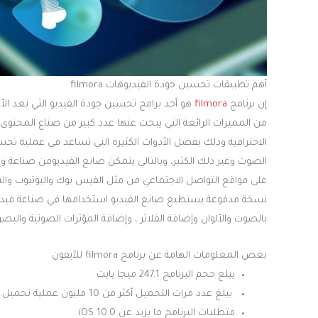
أهم تطبيقات تحسين جودة الفيديوهات filmora
إن برنامج
filmora
هو أحد برامج تحسين جودة الفيديو التي تعد ال
من المميزات الرائعة التي يبحث عنها عدد كبير من صناع المحتو
الاحترافية وذلك بفضل الأدوات الكثيرة التي تساعد في عملية تح
الصوت وغير ذلك الكثير، وبالتالي يتمكن صانع الفيديومن صناعة 
نسخة مدفوعة يستطيع صانع الفيديو استخدامها في صناعة فيديو ذ
بالصوت والألوان وإضافة الفلاتر ، وإضافة المؤثرات الصوتية والبصري
بعض المعلومات الهامة عن برنامج filmora للآيفون
يبلغ حجم البرنامج 247.1 ميجا بايت
يبلغ عدد مرات التحميل أكثر من 10 مليون عملية تحميل.
متطلبات البرنامج ما يزيد عن 10.0 iOS .