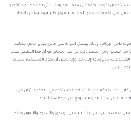
إنه باستطاعة المستخدم أن يقوم بالكتابة على هذه الفيديوهات التي يصنعها، ولا تقتصر
من مثل اللغة العربية واللغة الفرنيية والإنكليزية وغيرها من اللغات،
م في ملفات الصوت داخل البرنامج وذلك بفضل احتوائه على محرر فيديو خاص يساعد
مع الفيديو. ومن المهم ذكره في هذا السياق هو أن هذا التطبيق يقدم
 الفيديوهات، وبالإضافة إلى ذلك فإنه يمكن أن يقوم المستخدم بنشرها
عة والنشر.
 في الالوان من خلال أدوات تحكم معينة، تساعد المستخدم في التحكم بالأوان من
 أحد تفاصيل هذا الفيديو مما يرفع من جودة هذا الفيدو.
ن برنامج filmora يتواجد بأنظمة تشغيل متعددة من مثل نظام تشغيل الويندوز والأندرود والآيفون وماك