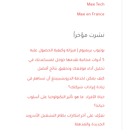
ع
Maxi Tech
ن
Maxi en France
:
نشرت مؤخراً
يوتيوب بريميوم | ميزاته وكيفية الحصول عليه
5 أدوات مجانية تقدمها جوجل لمساعدتك في
تحليل أداء موقعك وتحقيق نتائج أفضل
كيف يمكن لخدمة الدروبشيبينغ أن تساهم في
زيادة إيرادات شركتك؟
حياة الأفراد: ما هو تأثير التكنولوجيا على أسلوب
حياتنا؟
تعرّف على آخر ابتكارات نظام التشغيل الأندرويد
الجديدة والمذهلة