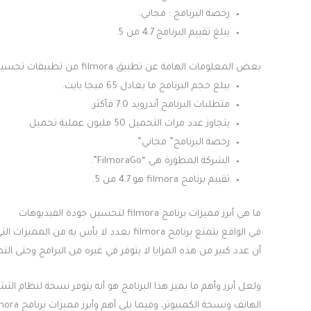
رخصة البرنامج : مجاني.
يبلغ تقييم البرنامج 4.7 من 5.
بعض المعلومات الهامة عن تطبيق filmora من تطبيقات تحسين جودة الفيديوهات
يبلغ حجم البرنامج ما يعادل 65 ميجا بايت.
متطلبات البرنامج أندرويد 7.0 فأكثر.
يتجاوز عدد مرات التحميل 50 مليون عملية تحميل.
رخصة البرنامج” مجاني”.
الشركة المطورة هي “FilmoraGo”.
تقيبم برنامج filmora هو 4.7 من 5.
ما هي أبرز مميزات برنامج filmora لتحسين جودة الفيديوهات
في الواقع يتمتع برنامج filmora بعدد لا ب
أن عدد كبير من هذه المزايا لا يتوفر في غيره من البرامج وحتى ال
ولعل أبرز وأهم ما يميز هذا البرنامج هو أنه يتوفر نسخة لنظام ال
الهاتف ونسخة الكمبيوتر، وفيما يلي أهم وأبرز مميزات برنامج filmora لتحسين جودة الفيديو :