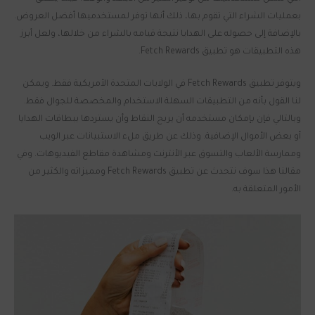
بعمليات الشراء التي تقوم بها، ذلك أنها توفر لمستخدميها أفضل العروض.
بالإضافة إلى حصوله على الهدايا نتيجة قيامه بالشراء من خلالها، ولعل أبرز
هذه التطبيقات هو تطبيق Fetch Rewards.
ويتوفر تطبيق Fetch Rewards في الولايات المتحدة الأمريكية فقط. ويمكن
لنا القول بأنه من التطبيقات السهلة الاستخدام والمخصصة للجوال فقط.
وبالتالي فإن بإمكان مستخدمه أن يربح النقاط وأن يستردها ببطاقات الهدايا
أو بعض الأموال الإضافية. وذلك عن طريق ملء الاستبيانات عبر الويب
وممارسة الألعاب والتسوق عبر الأنترنت ومشاهدة مقاطع الفيديوهات. وفي
مقالنا هذا سوف نتحدث عن تطبيق Fetch Rewards ومميزاته والكثير من
الأمور المتعلقة به.