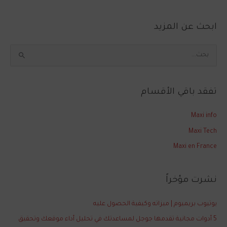
ابحث عن المزيد
ا
ل
ب
تفقد باقي الأقسام
ح
ث
Maxi info
ع
Maxi Tech
ن
Maxi en France
:
نشرت مؤخراً
يوتيوب بريميوم | ميزاته وكيفية الحصول عليه
5 أدوات مجانية تقدمها جوجل لمساعدتك في تحليل أداء موقعك وتحقيق