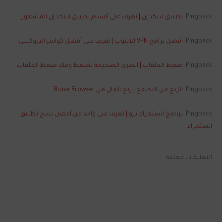
Pingback:
تطبيق لينكد إن | تعرف على أقسام تطبيق لينكد إن المشهور
Pingback:
أفضل برامج VPN للابتوب | تعرف على أفضل كواسر البروكسي
Pingback:
ضغط الملفات | الطرق الصحيحة لضغط وفك ضغط الملفات
Pingback:
الربح من التصفح | ربح المال من Brave Browser
Pingback:
برنامج انستجرام برو | تعرف على واحد من أفضل نسخ تطبيق
انستجرام
التعليقات مغلقة.