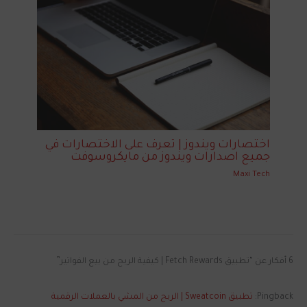
اختصارات ويندوز | تعرف على الاختصارات في
جميع اصدارات ويندوز من مايكروسوفت
Maxi Tech
6 أفكار عن “تطبيق Fetch Rewards | كيفية الربح من بيع الفواتير”
Pingback:
تطبيق Sweatcoin | الربح من المشي بالعملات الرقمية