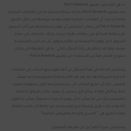
ما هي آلية عمل تطبيق Fetch Rewards
يعد تطبيق Fetch Rewards بمثابة شراكة مباشرة ما بين العلامات التجارية
والمتاجر حيث أن العلامات التجارية تقوم بتقديم عروضها من خلال تطبيق
Fetch Rewards التي يمكن للشخص أن يقوم باستخدامها من أجل الحصول
على بطاقة هدايا أو على بطاقات هدايا عديدة، وذلك بالاعتماد على مقدار
التسوق الذي يقوم به المستخدم. فالأمر مرهون إلى حد كبير بالمستخدم
نفسه، وهنا قد يخطر على بالنا السؤال التالي : ما هي الطريقة التي يمكن
لنموذج العمل هذا من الاستفادة من تطبيق Fetch Rewards؟
وتتلخص الإجابة على هذا التساؤل في أنها تقوم ببيع البيانات إلى العلامات
التجارية الشريكة لها، ولا يعد هذا الأمر انتهاكاً للخصوصية كما يعتقد
البعض، ذلك أن جميع البيانات التي تتم مشاركتها تكون مجهولة بصورة
تامة، وبالتالي فإنه لا يمكن لأي شخص أن يعرف عادات الإنفاق الخاصة
بالمستخدم أو حتى ما يمكن له أن يقوم باسترداده مسبقاً، يمكن لنا القول
بأنه يوجد ثلاث طرق رئيسية تتيح للمستخدم من خلالها أن يكسب النقاط
وهذه الطرق هي ” المسح والإحالة والعروض الخاصة”.
وسنتناول شرحاً كافياً عن كل طريقة بالتفصيل: