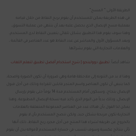
الطريقة الأولى ” المسح” :
في هذه الطريقة يمكن للمستخدم أن يقوم بربح النقاط من خلال قيامه
بعملية مسح الإيصال الذي يحصل عليه بعد أن ينتهي من عملية التسوق،
وهنا سوف يقوم هذا التطبيق بشكل تلقائي بتعيين النقاط لدى المستخدم،
ويعد المسؤول الأول والمباشر عن عدد النقاط هو عدد العناصر في القائمة ،
والعلامات التجارية التي يقوم بشرائها.
شاهد أيضاً:
تطبيق دوولينجو | شرح استخدام أفضل تطبيق لتعلم اللغات
وهنا لا بد من التنويه إلى ملاحظة هامة وهي ضرورة أن تكون الصورة واضحة،
كما ينبغي أن تكون العناصر واسم المتجر قابلين للقراءة وذلك من أجل قبول
الإيصال بنجاح، وسيكون أمام المستخدم مدة 14 يوماً حتى يقوم بإرسال
الإيصال، وذلك بدءاً من اليوم الذي يأخذ فيه نسخة الإيصال المطبوعة، وهنا
يمكن لنا القول بأن هناك عدد من العناصر المدفوعة المتعلقة بالعلامات
التجارية تكون مربحة بشكل جيد، ولكن ننصح المستخدم بأن لا يقوم
بالخروج عن طريقه لشراء هذا المنتج من أجل مجرد ربح النقاط، ذلك أنها
تأتي بنتائج عكسية وسوف تتسبب في خسارة المستخدم لأمواله بدل أن يقوم