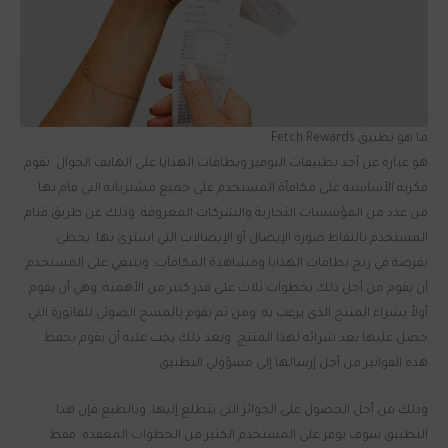
ما هو تطبيق Fetch Rewards
هو عبارة عن أحد تطبيقات التوفير وبطاقات الهدايا على الهاتف الجوال. تقوم
فكرته الأساسية على مكافأة المستخدم على جميع مشترياته التي قام بها
من عدد من المؤسسات التجارية والشركات المعروفة. وذلك عن طريق قيام
المستخدم بالتقاط صورة الإيصال أو الإيصالات التي اشترى بها. يحظى
بفرصة في ربح بطاقات الهدايا ومشاهدة المكافآت. وينبغي على المستخدم
أن يقوم من أجل ذلك بخطوات ثلاث على قدر كبير من الأهمية. وهي أن يقوم
أولاً بشراء المنتج الذي يرغب به. ومن ثم يقوم بالمسح الضوئي للفاتورة التي
حصل عليها بعد شرائه لهذا المنتج. وبعد ذلك يجب عليه أن يقوم بحفظ
هذه الفواتير من أجل إرسالها إلى مسؤولي التطبيق.
وذلك من أجل الحصول على الجوائز التي يتطلع إليها. وبالطبع فإن هذا
التطبيق سوف يوفر على المستخدم الكثير من الخطوات المعقدة. فقط