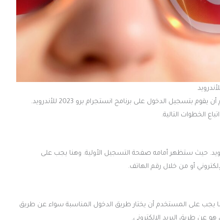
في الواقع فإن الأمر متاح وسهل للغاية. إذ أنه بإمكان أي مستخدم أن يقوم بتسجيل الدخول على برنامج انستجرام برو 2023 للأندرويد.
اع الخطوات التالية.
لمستخدم أن يقوم بفتح تطبيق انستا برو 2023 للأندرويد. حيث ستظهر أمامه صفحة التسجيل الأولية. وهنا يجب على
لكتروني أو من خلال رقم الهاتف.
يجب على المستخدم أن يختار طريق الدخول المناسبة سواء عن طريق
ي هو عن طريق البريد الالكتروني.