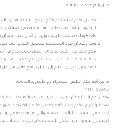
خلال اتباع الخطوات التالية:
Reels وذلك بحسب ما يرغب ويريد. وبالتالي يجب عليه أن يقوم بتشغيل الفيديو أو الصورة التي يريد تحميلها على هاتفه.
وهنا وبعد أن يقوم المستخدم بتشغيل الفيديو. فإنه سوف 
يقوم بالنقر على الثلاث نقاط التي تظهر للمستخدم في أس
بالنقر منها على خيار تنزيل وذلك لكي يتم تحميل الفيديو
للفيديو من دون أن يحتاج إلى تنزيل برنامج خاص من أجل ت
ما هي أهم بدائل تطبيق انستجرام برو للأندرويد المجانية
برنامج Insta iq :
وهو برنامج انستا مهكر للاندرويد. الذي يعد أحد التطبيقات الاج
الاجتماعي شهرة. بحيث يمكن للمستخدم أن يقوم بالاعتماد عليه بشكل ت