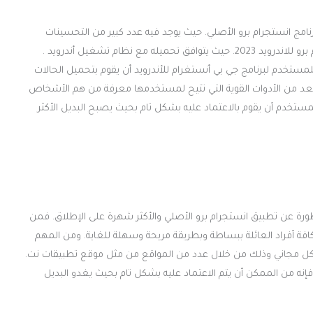
برنامج انستجرام برو الأصلي. حيث يوجد فيه عدد كبير من التحسينات
والإضافات الجديدة التي لا تتوفر في النسخة الأصلية من انستجرام برو للاندرويد 2023. حيث يتوافق تحميله مع نظام تشغيل أندرويد .
للمستخدم لبرنامج جي بي أنستغرام للأندرويد أن يقوم بتحميل الحالات
يعد من الأدوات القوية التي تتيح لمستخدمها معرفة من هم الأشخاص
ستخدم أن يقوم بالاعتماد عليه بشكل تام بحيث يصبح البديل الأكثر
ورة عن تطبيق انستجرام برو الأصلي والأكثر شهرة على الإطلاق. فمن
ة أفراد العائلة ببساطة وبطريقة مريحة وسهلة للغاية. ومن المهم
شكل مجاني وذلك من خلال عدد من المواقع من مثل موقع تطبيقات نت.
إنه من الممكن أن يتم الاعتماد عليه بشكل تام بحيث يغدو البديل