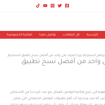
الرئيسية
كل المقالات
تواصل معنا
اتفاقية الخصوصية
برنامج انستجرام برو | تعرف على واحد من أفضل نسخ تطبيق انستجرام
لى واحد من أفضل نسخ تطبيق
I” إحدى المنصات الرائعة والقوية التي تتيح إمكانية التواصل الفعال مع عدد كبير جداً من الأشخاص
حيث أنه يعد وبجدارة أحد أهم تطبيقات التواصل الاجتماعي التي تمكن
نتهى السهولة. ويمكن أن نقول بأن برنامج انستجرام برو هو بمثابة