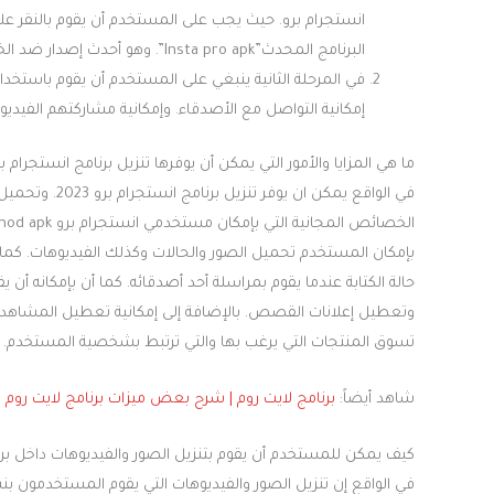
انستجرام برو. حيث يجب على المستخدم أن يقوم بالنقر على 
البرنامج المحدث”Insta pro apk”. وهو أحدث إصدار ضد الخطر.
في المرحلة الثانية ينبغي على المستخدم أن يقوم باستخدا
إمكانية التواصل مع الأصدقاء. وإمكانية مشاركتهم الفي
ما هي المزايا والأمور التي يمكن أن يوفرها تنزيل برنامج انستجرام
بإمكان المستخدم تحميل الصور والحالات وكذلك الفيديوهات. كما ي
حالة الكتابة عندما يقوم بمراسلة أحد أصدقائه. كما أن بإمكانه أ
وتعطيل إعلانات القصص. بالإضافة إلى إمكانية تعطيل المشاهدة.
تسوق المنتجات التي يرغب بها والتي ترتبط بشخصية المستخدم.
شاهد أيضاً:
برنامج لايت روم | شرح بعض ميزات برنامج لايت روم
كيف يمكن للمستخدم أن يقوم بتنزيل الصور والفيديوهات داخل برن
في الواقع إن تنزيل الصور والفيديوهات التي يقوم المستخدمون ب