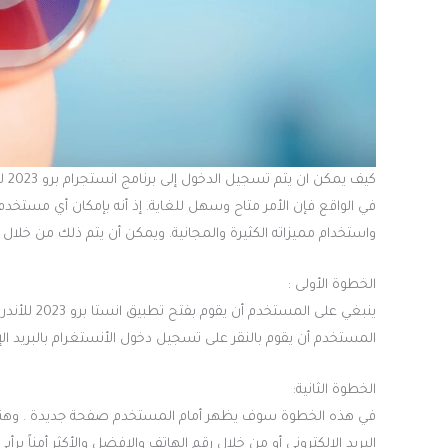
كيف يمكن ان يتم تسجيل الدخول إلى برنامج انستجرام برو 2023 للأندرويد
واستخدام مميزاته الكثيرة والمجانية. ويمكن أن يتم ذلك من خلال اتب
الخطوة الأولى :
ينبغي على ا
المستخدم أن يقوم بالنقر على تسجيل دخول الأنستغرام بالبريد الإ
الخطوة الثانية:
في هذه الخطوة سوف يظهر أمام المستخدم صفحة جديدة . وهنا 
البريد الإلكتروني أو من خلال رقم الهاتف والافضل والأكثر أمناً برأي