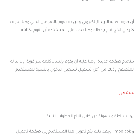
 يقوم بكتابة البريد الإلكتروني ومن ثم يقوم بالنقر على التالي.وهنا سوف
لكتروني الذي قام بإدخاله وهنا يجب على المستخدم أن يقوم بكتابته
خدم صفحة جديدة. وهنا عليه أن يقوم بإنشاء كلمة سر قوية. ولا بد له
ي المتصفح وذلك من أجل تسهيل تسجيل الدخول بالنسبة للمستخدم
المشهور
و ببساطة وسهولة من خلال اتباع الخطوات التالية:
يقوم المستخدم بالضغط على رابط تحميل الانستجرام برو mod apk . وبعد ذلك يتم تحويل هذا المستخدم إلى صفحة تحميل