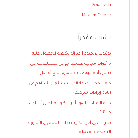
ع
Maxi Tech
ن
Maxi en France
:
نشرت مؤخراً
يوتيوب بريميوم | ميزاته وكيفية الحصول عليه
5 أدوات مجانية تقدمها جوجل لمساعدتك في
تحليل أداء موقعك وتحقيق نتائج أفضل
كيف يمكن لخدمة الدروبشيبينغ أن تساهم في
زيادة إيرادات شركتك؟
حياة الأفراد: ما هو تأثير التكنولوجيا على أسلوب
حياتنا؟
تعرّف على آخر ابتكارات نظام التشغيل الأندرويد
الجديدة والمذهلة